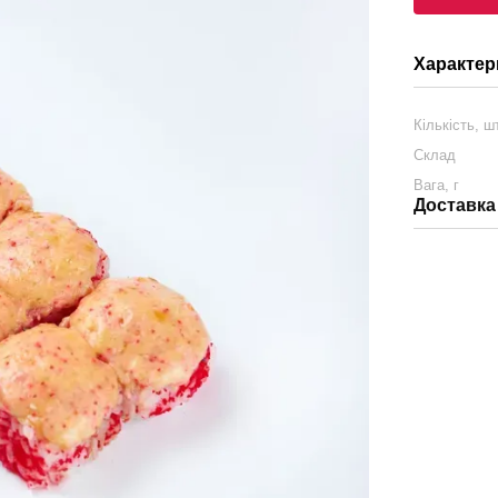
Характер
Кількість, ш
Склад
Вага, г
Доставка