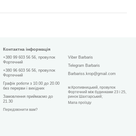
Контактна інформація
+380 99 603 56 56, провулок
Viber Barbaris
Фортечний
Telegram Barbaris
+380 96 603 56 56, провулок
Barbariss.krop@gmail.com
Фортечний
Графік роботи з 10.00 до 20.00
м.Кропивницький, провулок
без перерви і вихідних
Фортечний між будинками 23 і 25,
Замовлення приймаємо до
ринок Шахтарський;
21.30
Мапа проїзду
Передзвонити вам?