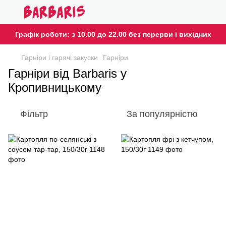
Графік роботи: з 10.00 до 22.00 без перерви і вихідних
Гарніри і гарячі закуски
Гарніри
Гарніри від Barbaris у
Кропивницькому
Фільтр
За популярністю