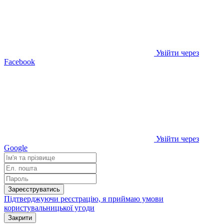
Увійти через
Facebook
Увійти через
Google
Зареєструватись
Підтверджуючи реєстрацію, я приймаю умови
користувальницької угоди
Закрити