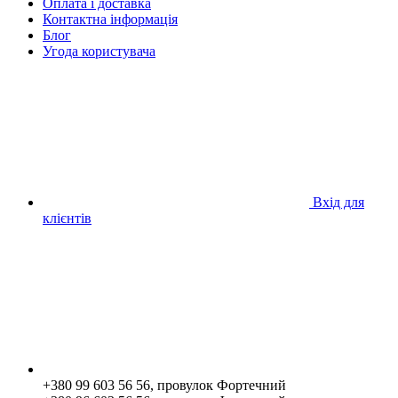
Оплата і доставка
Контактна інформація
Блог
Угода користувача
Вхід для
клієнтів
+380 99 603 56 56, провулок Фортечний