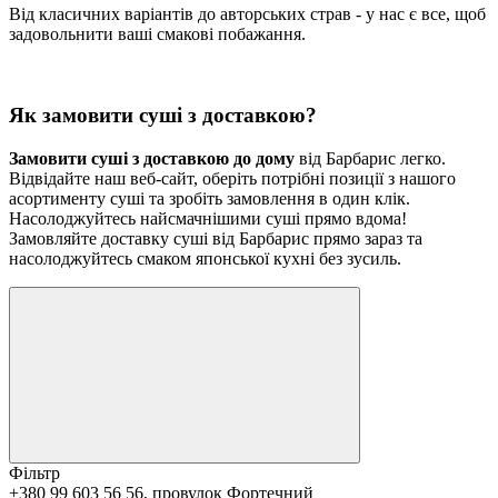
Від класичних варіантів до авторських страв - у нас є все, щоб
задовольнити ваші смакові побажання.
Як замовити суші з доставкою?
Замовити суші з доставкою до дому
від Барбарис легко.
Відвідайте наш веб-сайт, оберіть потрібні позиції з нашого
асортименту суші та зробіть замовлення в один клік.
Насолоджуйтесь найсмачнішими суші прямо вдома!
Замовляйте доставку суші від Барбарис прямо зараз та
насолоджуйтесь смаком японської кухні без зусиль.
Фільтр
+380 99 603 56 56, провулок Фортечний