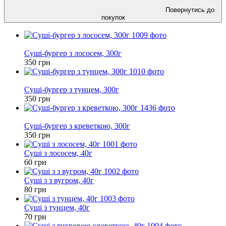
Повернутись до
покупок
Новинка
Суші-бургер з лососем, 300г
350 грн
Новинка
Суші-бургер з тунцем, 300г
350 грн
Новинка
Суші-бургер з креветкою, 300г
350 грн
Суші з лососем, 40г
60 грн
Суші з з вугром, 40г
80 грн
Суші з тунцем, 40г
70 грн