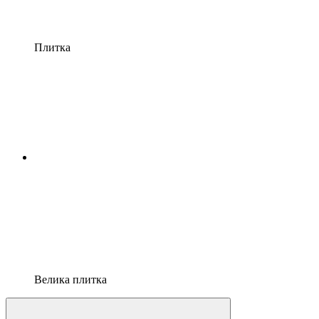
Плитка
Велика плитка