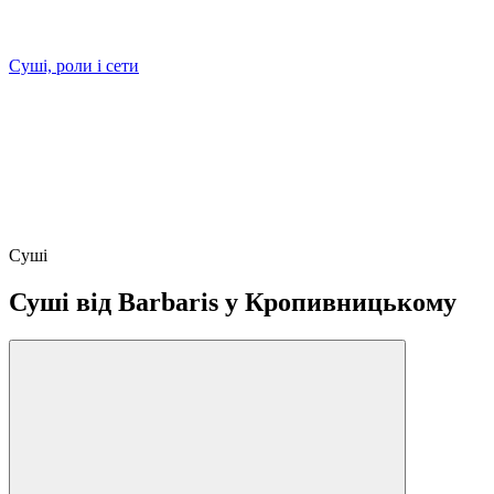
Cуші, роли і сети
Суші
Суші від Barbaris у Кропивницькому