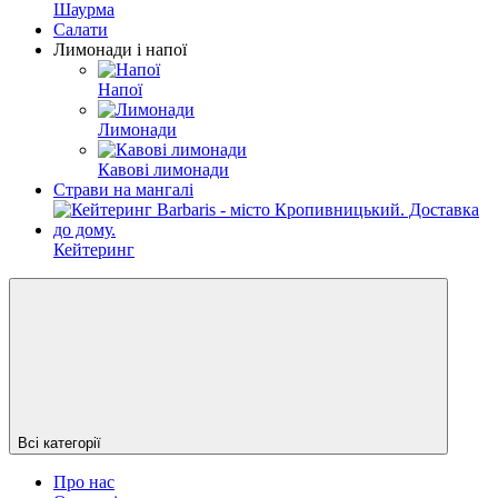
Шаурма
Салати
Лимонади і напої
Напої
Лимонади
Кавові лимонади
Страви на мангалі
Кейтеринг
Всі категорії
Про нас