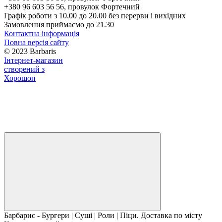
+380 96 603 56 56, провулок Фортечний
Графік роботи з 10.00 до 20.00 без перерви і вихідних
Замовлення приймаємо до 21.30
Контактна інформація
Повна версія сайту
© 2023 Barbaris
Інтернет-магазин
створений з
Хорошоп
Барбарис - Бургери | Суші | Роли | Піци. Доставка по місту