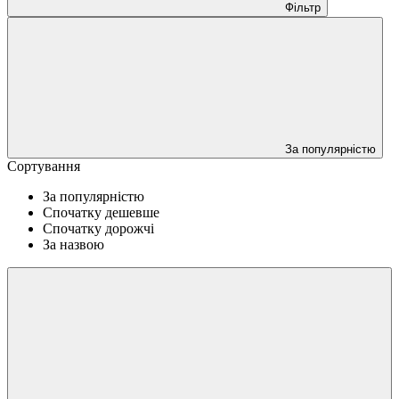
Фільтр
За популярністю
Сортування
За популярністю
Спочатку дешевше
Спочатку дорожчі
За назвою