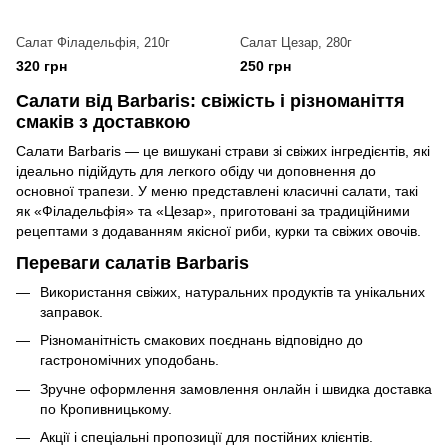
Салат Філадельфія, 210г
Салат Цезар, 280г
320 грн
250 грн
Салати від Barbaris: свіжість і різноманіття
смаків з доставкою
Салати Barbaris — це вишукані страви зі свіжих інгредієнтів, які
ідеально підійдуть для легкого обіду чи доповнення до
основної трапези. У меню представлені класичні салати, такі
як «Філадельфія» та «Цезар», приготовані за традиційними
рецептами з додаванням якісної риби, курки та свіжих овочів.
Переваги салатів Barbaris
Використання свіжих, натуральних продуктів та унікальних
заправок.
Різноманітність смакових поєднань відповідно до
гастрономічних уподобань.
Зручне оформлення замовлення онлайн і швидка доставка
по Кропивницькому.
Акції і спеціальні пропозиції для постійних клієнтів.