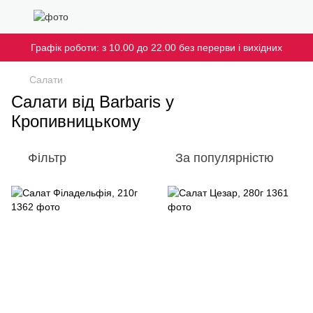
Графік роботи: з 10.00 до 22.00 без перерви і вихідних
Салати
Салати від Barbaris у
Кропивницькому
Фільтр
За популярністю