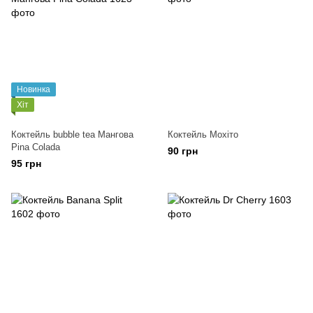
Новинка
Хіт
Коктейль bubble tea Мангова
Коктейль Мохіто
Pina Colada
90 грн
95 грн