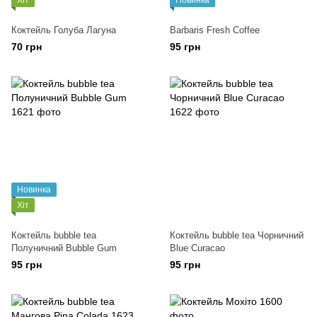
Хіт
Новинка
Коктейль Голуба Лагуна
Barbaris Fresh Coffee
70 грн
95 грн
Новинка
Хіт
Коктейль bubble tea
Коктейль bubble tea Чорничний
Полуничний Bubble Gum
Blue Curacao
95 грн
95 грн