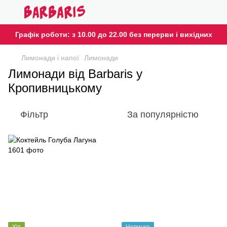
Графік роботи: з 10.00 до 22.00 без перерви і вихідних
Лимонади і напої
Лимонади
Лимонади від Barbaris у
Кропивницькому
Фільтр
За популярністю