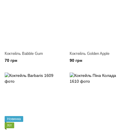
Коктейль Babble Gum
Коктейль Golden Apple
70 грн
90 грн
Новинка
Хіт