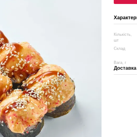
Характер
Кількість,
шт
Склад
Вага, г
Доставка