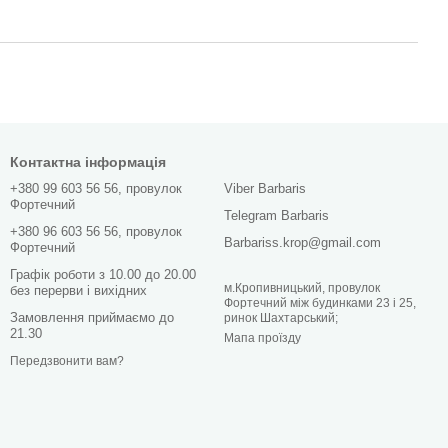
Контактна інформація
+380 99 603 56 56, провулок
Viber Barbaris
Фортечний
Telegram Barbaris
+380 96 603 56 56, провулок
Barbariss.krop@gmail.com
Фортечний
Графік роботи з 10.00 до 20.00
м.Кропивницький, провулок
без перерви і вихідних
Фортечний між будинками 23 і 25,
Замовлення приймаємо до
ринок Шахтарський;
21.30
Мапа проїзду
Передзвонити вам?