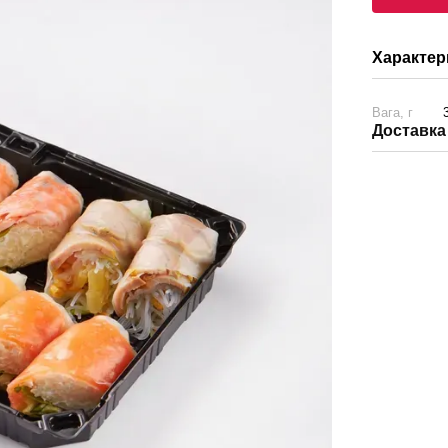
Характер
Вага, г
Доставка