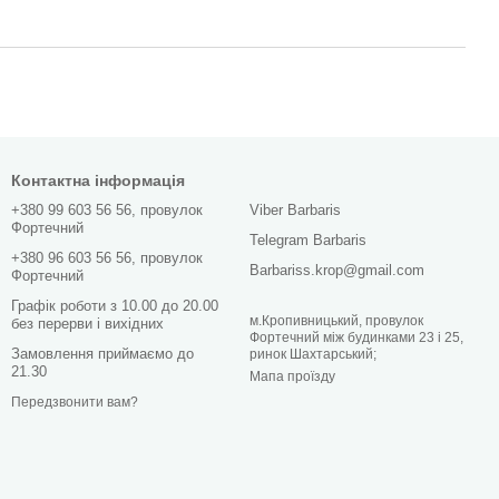
Контактна інформація
+380 99 603 56 56, провулок
Viber Barbaris
Фортечний
Telegram Barbaris
+380 96 603 56 56, провулок
Barbariss.krop@gmail.com
Фортечний
Графік роботи з 10.00 до 20.00
м.Кропивницький, провулок
без перерви і вихідних
Фортечний між будинками 23 і 25,
Замовлення приймаємо до
ринок Шахтарський;
21.30
Мапа проїзду
Передзвонити вам?