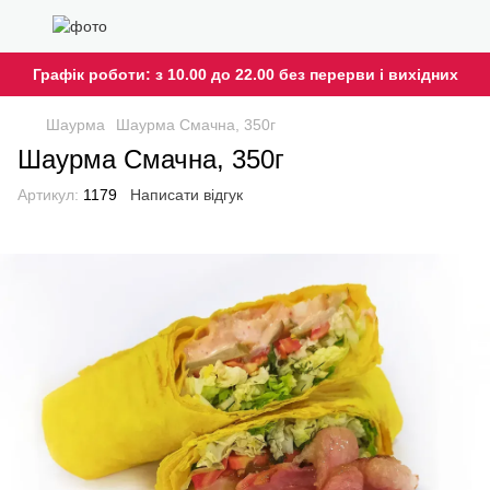
Графік роботи: з 10.00 до 22.00 без перерви і вихідних
Шаурма
Шаурма Смачна, 350г
Шаурма Смачна, 350г
Артикул:
1179
Написати відгук