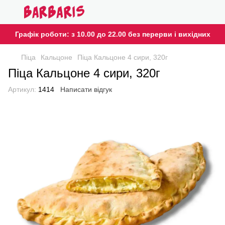
Графік роботи: з 10.00 до 22.00 без перерви і вихідних
Піца
Кальцоне
Піца Кальцоне 4 сири, 320г
Піца Кальцоне 4 сири, 320г
Артикул:
1414
Написати відгук