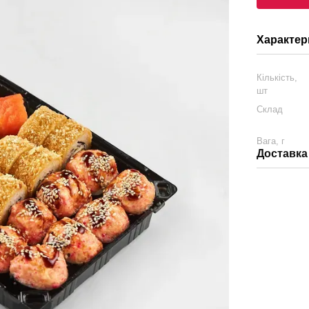
Характер
Кількість,
шт
Склад
Вага, г
Доставка