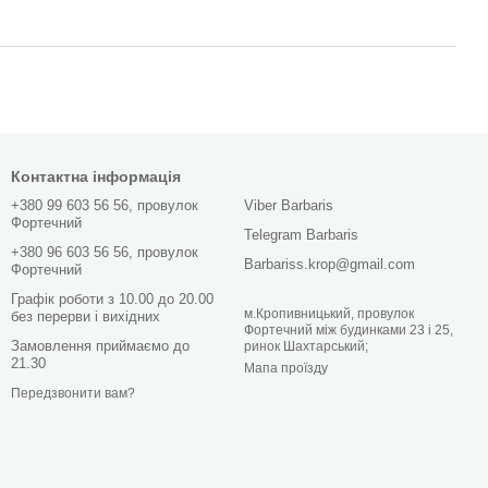
Контактна інформація
+380 99 603 56 56, провулок
Viber Barbaris
Фортечний
Telegram Barbaris
+380 96 603 56 56, провулок
Barbariss.krop@gmail.com
Фортечний
Графік роботи з 10.00 до 20.00
м.Кропивницький, провулок
без перерви і вихідних
Фортечний між будинками 23 і 25,
Замовлення приймаємо до
ринок Шахтарський;
21.30
Мапа проїзду
Передзвонити вам?