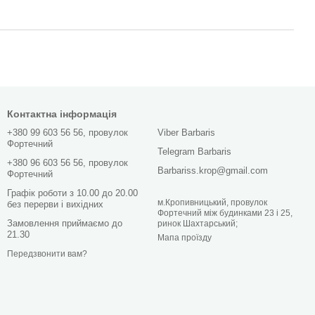
Контактна інформація
+380 99 603 56 56, провулок
Viber Barbaris
Фортечний
Telegram Barbaris
+380 96 603 56 56, провулок
Barbariss.krop@gmail.com
Фортечний
Графік роботи з 10.00 до 20.00
м.Кропивницький, провулок
без перерви і вихідних
Фортечний між будинками 23 і 25,
Замовлення приймаємо до
ринок Шахтарський;
21.30
Мапа проїзду
Передзвонити вам?