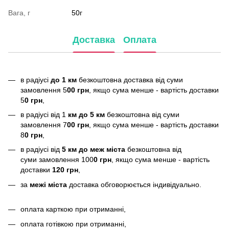
Вага, г
50г
Доставка
Оплата
в радіусі
до 1 км
безкоштовна доставка від суми
замовлення 5
00 грн
, якщо сума менше - вартість доставки
5
0 грн
,
в радіусі від 1
км до 5 км
безкоштовна від суми
замовлення 7
00 грн
, якщо сума менше - вартість доставки
8
0 грн
,
в радіусі від
5 км до меж міста
безкоштовна від
суми замовлення 100
0 грн
, якщо сума менше - вартість
доставки
120 грн
,
за
межі міста
доставка обговорюється індивідуально.
оплата карткою при отриманні,
оплата готівкою при отриманні,