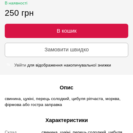
В наявності
250 грн
В кошик
Замовити швидко
Увійти
для відображення накопичувальної знижки
%
Опис
свинина, цукіні, перець солодкий, цибуля ріпчаста, морква,
фірмова або гостра заправка
Характеристики
Склад
свинина, цукіні, перець солодкий, цибуля