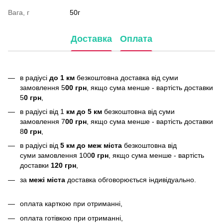
Вага, г
50г
Доставка
Оплата
в радіусі
до 1 км
безкоштовна доставка від суми
замовлення 5
00 грн
, якщо сума менше - вартість доставки
5
0 грн
,
в радіусі від 1
км до 5 км
безкоштовна від суми
замовлення 7
00 грн
, якщо сума менше - вартість доставки
8
0 грн
,
в радіусі від
5 км до меж міста
безкоштовна від
суми замовлення 100
0 грн
, якщо сума менше - вартість
доставки
120 грн
,
за
межі міста
доставка обговорюється індивідуально.
оплата карткою при отриманні,
оплата готівкою при отриманні,