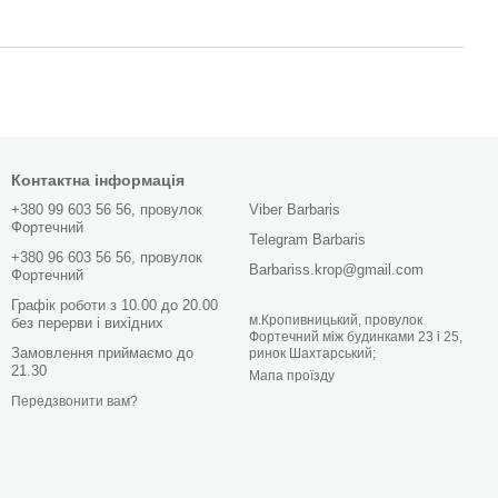
Контактна інформація
+380 99 603 56 56, провулок
Viber Barbaris
Фортечний
Telegram Barbaris
+380 96 603 56 56, провулок
Barbariss.krop@gmail.com
Фортечний
Графік роботи з 10.00 до 20.00
м.Кропивницький, провулок
без перерви і вихідних
Фортечний між будинками 23 і 25,
Замовлення приймаємо до
ринок Шахтарський;
21.30
Мапа проїзду
Передзвонити вам?