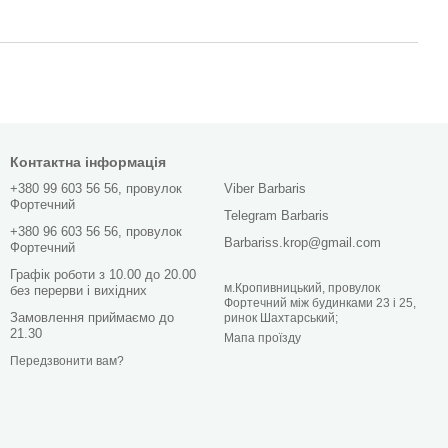
Контактна інформація
+380 99 603 56 56, провулок
Viber Barbaris
Фортечний
Telegram Barbaris
+380 96 603 56 56, провулок
Barbariss.krop@gmail.com
Фортечний
Графік роботи з 10.00 до 20.00
м.Кропивницький, провулок
без перерви і вихідних
Фортечний між будинками 23 і 25,
Замовлення приймаємо до
ринок Шахтарський;
21.30
Мапа проїзду
Передзвонити вам?