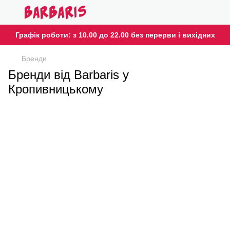
Графік роботи: з 10.00 до 22.00 без перерви і вихідних
Бренди
Бренди від Barbaris у
Кропивницькому