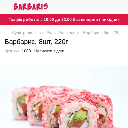
Графік роботи: з 10.00 до 22.00 без перерви і вихідних
Cуші, роли і сети
Роли
Роли асорті
Барбарис, 8шт, 220г
Барбарис, 8шт, 220г
Артикул:
1089
Написати відгук