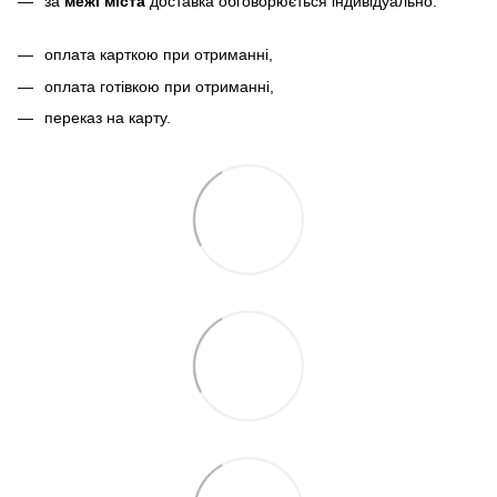
за
межі міста
доставка обговорюється індивідуально.
оплата карткою при отриманні,
оплата готівкою при отриманні,
переказ на карту.