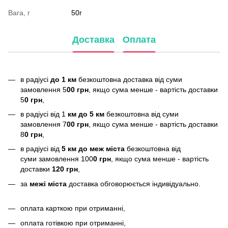
Вага, г
50г
Доставка
Оплата
в радіусі
до 1 км
безкоштовна доставка від суми
замовлення 5
00 грн
, якщо сума менше - вартість доставки
5
0 грн
,
в радіусі від 1
км до 5 км
безкоштовна від суми
замовлення 7
00 грн
, якщо сума менше - вартість доставки
8
0 грн
,
в радіусі від
5 км до меж міста
безкоштовна від
суми замовлення 100
0 грн
, якщо сума менше - вартість
доставки
120 грн
,
за
межі міста
доставка обговорюється індивідуально.
оплата карткою при отриманні,
оплата готівкою при отриманні,