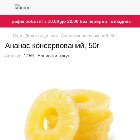
Графік роботи: з 10.00 до 22.00 без перерви і вихідних
Піца
Додатки до піци
Ананас консервований, 50г
Ананас консервований, 50г
Артикул:
1259
Написати відгук